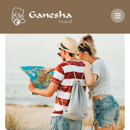
Inici
/
Temàtica