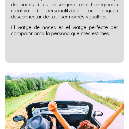
de noces i us dissenyem una honeymoon
creativa i personalitzada on pugueu
desconnectar de tot i ser només vosaltres.
El viatge de noces és el viatge perfecte per
compartir amb la persona que més estimes.