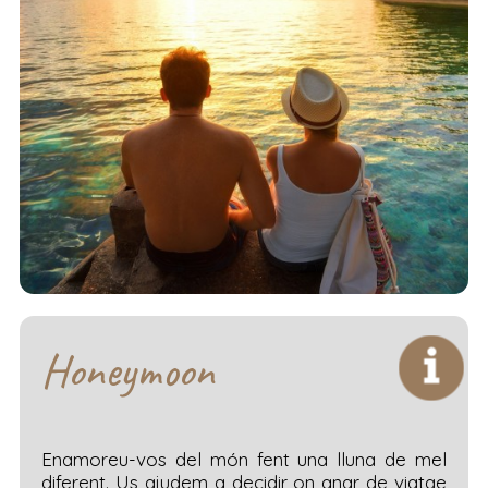
Honeymoon
Enamoreu-vos del món fent una lluna de mel
diferent. Us ajudem a decidir on anar de viatge