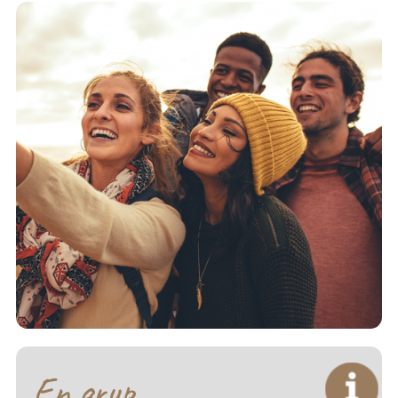
En grup