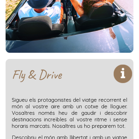
Fly & Drive
Sigueu els protagonistes del viatge recorrent el
món al vostre aire amb un cotxe de lloguer.
Vosaltres només heu de gaudir i descobrir
destinacions increïbles al vostre ritme i sense
horaris marcats. Nosaltres us ho preparem tot.
Descobriu el món amb llibertat i amb un viatge