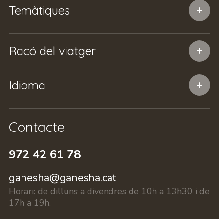
Temàtiques
Racó del viatger
Idioma
Contacte
972 42 61 78
ganesha@ganesha.cat
Horari:
de dilluns a divendres de 10h a 13h30 i de
17h a 19h.