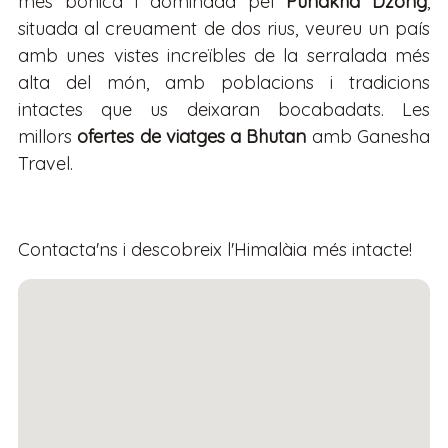
més bonica i dominada pel
Punakha Dzong
,
situada al creuament de dos rius, veureu un país
amb unes vistes increïbles de la serralada més
alta del món, amb poblacions i tradicions
intactes que us deixaran bocabadats. Les
millors
ofertes de viatges a Bhutan
amb Ganesha
Travel.
Contacta'ns
i descobreix l'Himalàia més intacte!