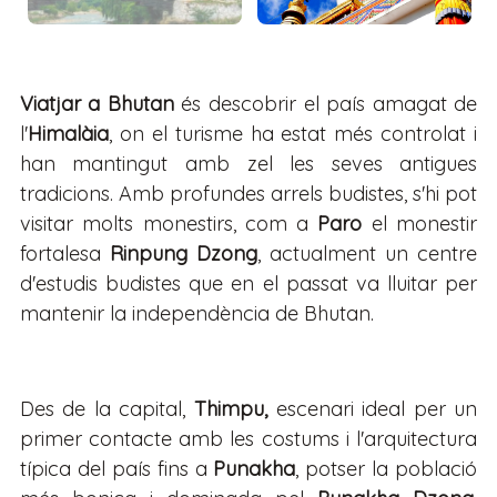
Viatjar a Bhutan
és descobrir el país amagat de
l'
Himalàia
, on el turisme ha estat més controlat i
han mantingut amb zel les seves antigues
tradicions. Amb profundes arrels budistes, s'hi pot
visitar molts monestirs, com a
Paro
el monestir
fortalesa
Rinpung Dzong
, actualment un centre
d'estudis budistes que en el passat va lluitar per
mantenir la independència de Bhutan.
Des de la capital,
Thimpu,
escenari ideal per un
primer contacte amb les costums i l'arquitectura
típica del país fins a
Punakha
, potser la població