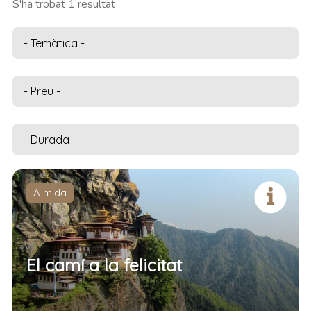
S'ha trobat 1 resultat
A mida
El camí a la felicitat